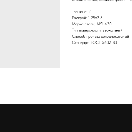
Толщина: 2
Раскрой: 1.25х2.5
Марка стали: AISI 430
Тип поверхности: зеркальный
Способ произв.: холоднокатаный
Стандарт: ГОСТ 5632-83