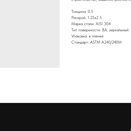
Толщина: 0.5
Раскрой: 1.25х2.5
Марка стали: AISI 304
Тип поверхности: BA, зеркальный
Упаковка: в пленке
Стандарт: ASTM А240/240М