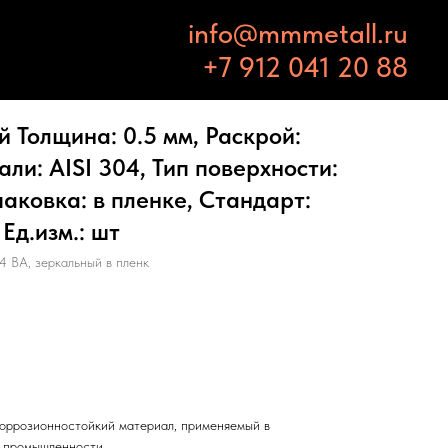
info@mmmetall.ru
+7 912 041 20 88
 Толщина: 0.5 мм, Раскрой:
али: AISI 304, Тип поверхности:
паковка: в пленке, Стандарт:
д.изм.: шт
4 BA, зеркальный в пленк
оррозионностойкий материал, применяемый в
и промышленности.