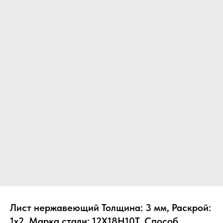
Лист нержавеющий Толщина: 3 мм, Раскрой:
1х2, Марка стали: 12Х18Н10Т, Способ