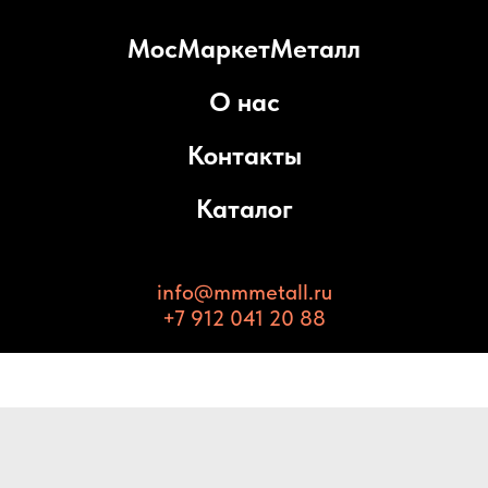
МосМаркетМеталл
О нас
Контакты
Каталог
info@mmmetall.ru
+7 912 041 20 88