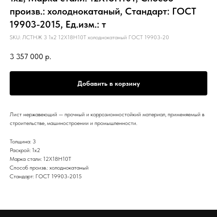
произв.: холоднокатаный, Стандарт: ГОСТ
19903-2015, Ед.изм.: т
SKU:
ЛСТНЖ 3 1х2 12Х18Н10Т холоднокатаный ГОСТ 19903-20
3 357 000
р.
Добавить в корзину
Лист нержавеющий — прочный и коррозионностойкий материал, применяемый в
строительстве, машиностроении и промышленности.
Толщина: 3
Раскрой: 1х2
Марка стали: 12Х18Н10Т
Способ произв.: холоднокатаный
Стандарт: ГОСТ 19903-2015