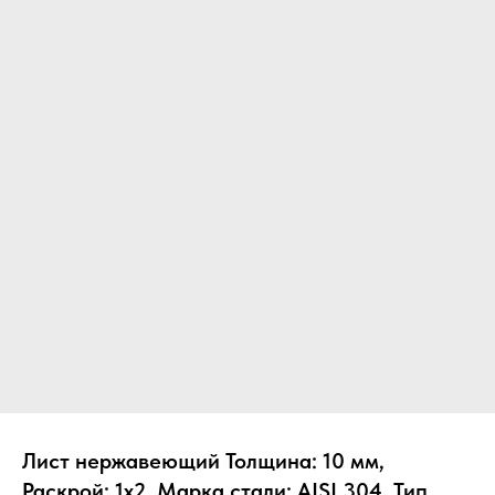
Лист нержавеющий Толщина: 10 мм,
Раскрой: 1х2, Марка стали: AISI 304, Тип