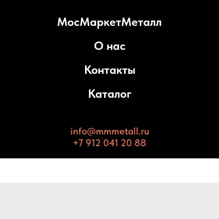
МосМаркетМеталл
О нас
Контакты
Каталог
info@mmmetall.ru
+7 912 041 20 88