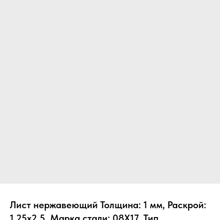
Лист нержавеющий Толщина: 1 мм, Раскрой:
1.25х2.5, Марка стали: 08Х17, Тип