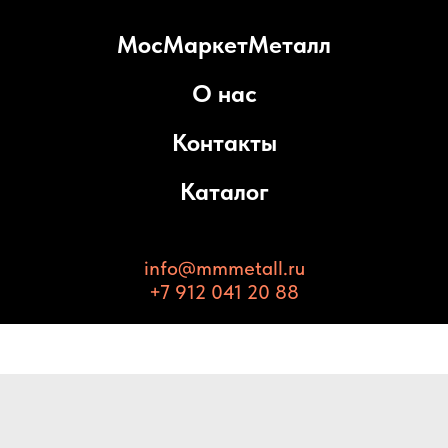
МосМаркетМеталл
О нас
Контакты
Каталог
info@mmmetall.ru
+7 912 041 20 88