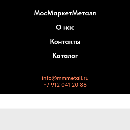
МосМаркетМеталл
О нас
Контакты
Каталог
info@mmmetall.ru
+7 912 041 20 88