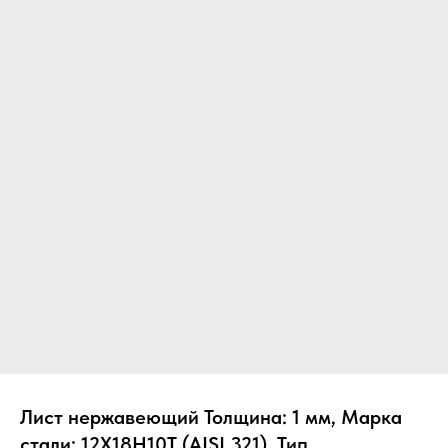
Лист нержавеющий Толщина: 1 мм, Марка
стали: 12Х18Н10Т (AISI 321), Тип