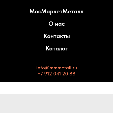
МосМаркетМеталл
О нас
Контакты
Каталог
info@mmmetall.ru
+7 912 041 20 88