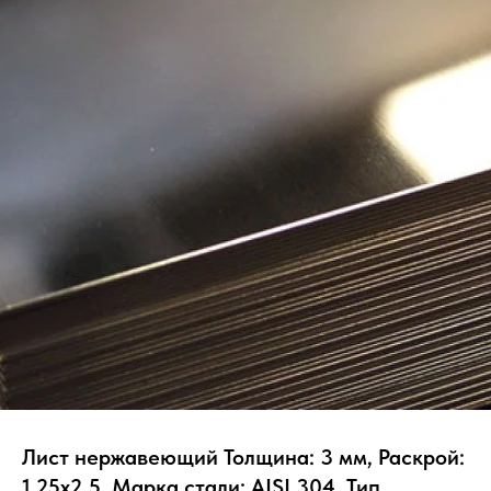
Лист нержавеющий Толщина: 3 мм, Раскрой:
1.25х2.5, Марка стали: AISI 304, Тип