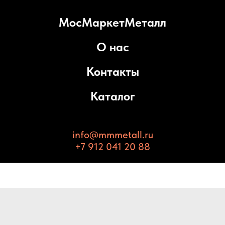
МосМаркетМеталл
О нас
Контакты
Каталог
info@mmmetall.ru
+7 912 041 20 88