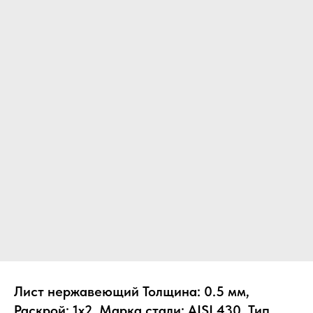
Лист нержавеющий Толщина: 0.5 мм,
Раскрой: 1х2, Марка стали: AISI 430, Тип