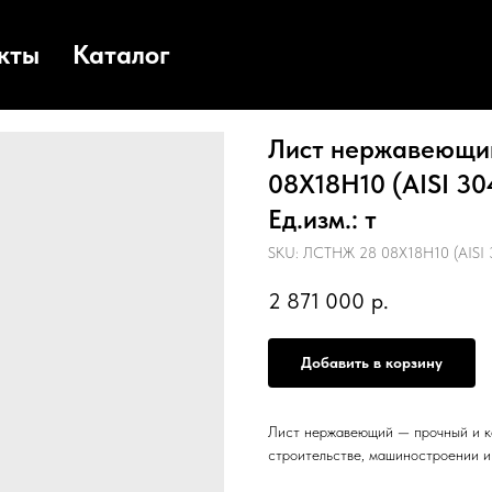
кты
Каталог
Лист нержавеющий
08Х18Н10 (AISI 30
Ед.изм.: т
SKU:
ЛСТНЖ 28 08Х18Н10 (AISI 
2 871 000
р.
Добавить в корзину
Лист нержавеющий — прочный и к
строительстве, машиностроении 