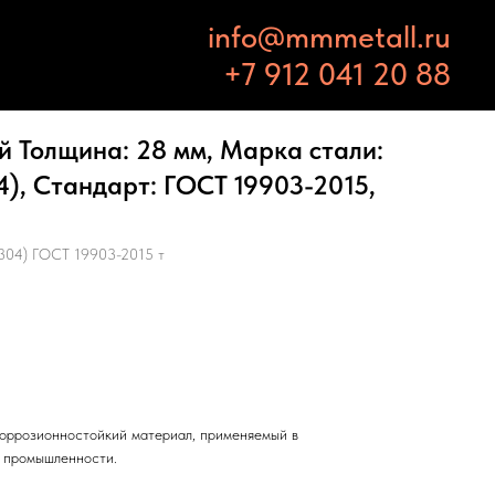
info@mmmetall.ru
+7 912 041 20 88
 Толщина: 28 мм, Марка стали:
4), Стандарт: ГОСТ 19903-2015,
304) ГОСТ 19903-2015 т
оррозионностойкий материал, применяемый в
и промышленности.