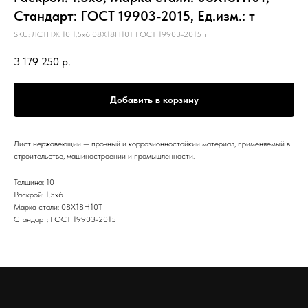
Стандарт: ГОСТ 19903-2015, Ед.изм.: т
SKU:
ЛСТНЖ 10 1.5х6 08Х18Н10Т ГОСТ 19903-2015 т
3 179 250
р.
Добавить в корзину
Лист нержавеющий — прочный и коррозионностойкий материал, применяемый в
строительстве, машиностроении и промышленности.
Толщина: 10
Раскрой: 1.5х6
Марка стали: 08Х18Н10Т
Стандарт: ГОСТ 19903-2015