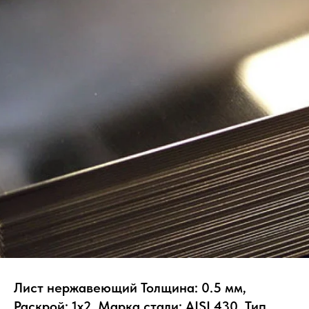
Лист нержавеющий Толщина: 0.5 мм,
Раскрой: 1х2, Марка стали: AISI 430, Тип