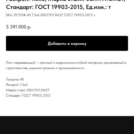
Стандарт: ГОСТ 19903-2015, Ед.изм.: т
SKU:
ЛСТНЖ 40 1.5х6 08Х17Н13М2Т ГОСТ 19903-2015 т
5 391 000
р.
Добавить в корзину
Лист нержавеющий — прочный и коррозионностойкий материал, применяемый в
строительстве, машиностроении и промышленности.
Толщина: 40
Раскрой: 1.5х6
Марка стали: 08Х17Н13М2Т
Стандарт: ГОСТ 19903-2015