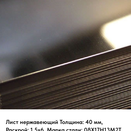
Лист нержавеющий Толщина: 40 мм,
Раскрой: 1.5х6, Марка стали: 08Х17Н13М2Т,