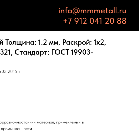
info@mmmetall.ru
+7 912 041 20 88
Толщина: 1.2 мм, Раскрой: 1х2,
 321, Стандарт: ГОСТ 19903-
903-2015 т
оррозионностойкий материал, применяемый в
и промышленности.