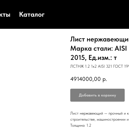
кты
Каталог
Лист нержавеющий 
Марка стали: AISI
2015, Ед.изм.: т
ЛСТНЖ 1.2 1х2 AISI 321 ГОСТ 19
4914000,00
р.
Добавить в корзину
Лист нержавеющий — прочный и к
строительстве, машиностроении 
Толщина: 1.2