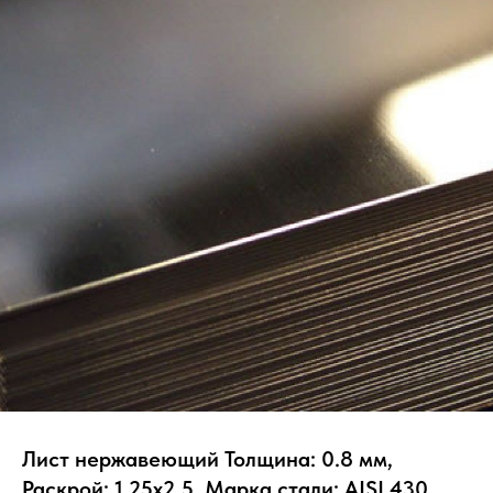
Лист нержавеющий Толщина: 0.8 мм,
Раскрой: 1.25х2.5, Марка стали: AISI 430,