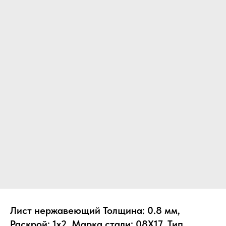
Лист нержавеющий Толщина: 0.8 мм,
Раскрой: 1х2, Марка стали: 08Х17, Тип