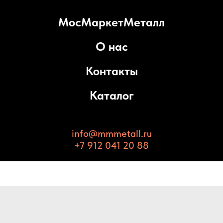
МосМаркетМеталл
О нас
Контакты
Каталог
info@mmmetall.ru
+7 912 041 20 88