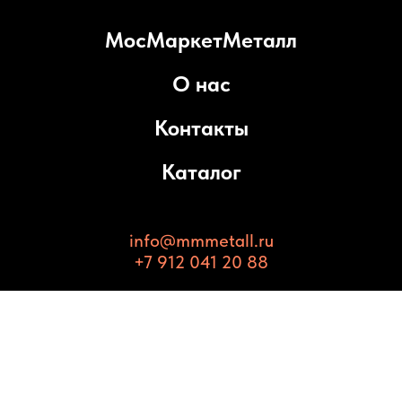
МосМаркетМеталл
О нас
Контакты
Каталог
info@mmmetall.ru
+7 912 041 20 88