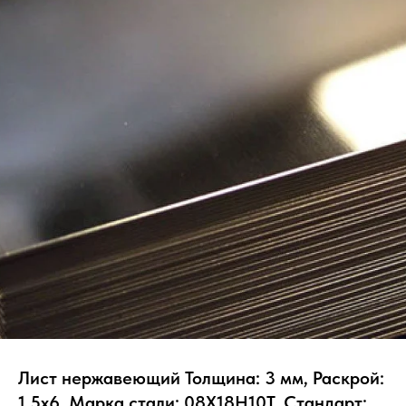
Лист нержавеющий Толщина: 3 мм, Раскрой:
1.5х6, Марка стали: 08Х18Н10Т, Стандарт: