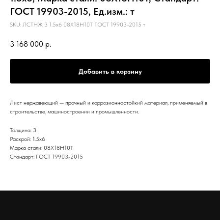
ГОСТ 19903-2015, Ед.изм.: т
SKU:
ЛСТНЖ 3 1.5х6 08Х18Н10Т ГОСТ 19903-2015 т
3 168 000
р.
Добавить в корзину
Лист нержавеющий — прочный и коррозионностойкий материал, применяемый в
строительстве, машиностроении и промышленности.
Толщина: 3
Раскрой: 1.5х6
Марка стали: 08Х18Н10Т
Стандарт: ГОСТ 19903-2015