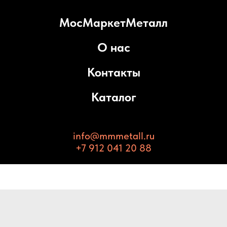
МосМаркетМеталл
О нас
Контакты
Каталог
info@mmmetall.ru
+7 912 041 20 88