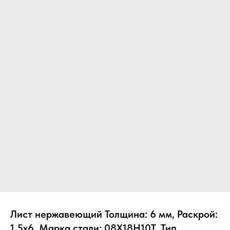
Лист нержавеющий Толщина: 6 мм, Раскрой:
1.5х6, Марка стали: 08Х18Н10Т, Тип