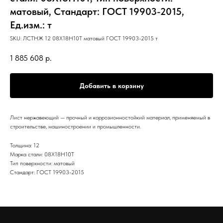
матовый, Стандарт: ГОСТ 19903-2015,
Ед.изм.: т
SKU:
ЛСТНЖ 12 08Х18Н10Т матовый ГОСТ 19903-2015 т
1 885 608
р.
Добавить в корзину
Лист нержавеющий — прочный и коррозионностойкий материал, применяемый в
строительстве, машиностроении и промышленности.
Толщина: 12
Марка стали: 08Х18Н10Т
Тип поверхности: матовый
Стандарт: ГОСТ 19903-2015