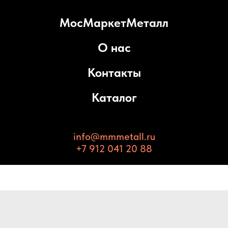
МосМаркетМеталл
О нас
Контакты
Каталог
info@mmmetall.ru
+7 912 041 20 88