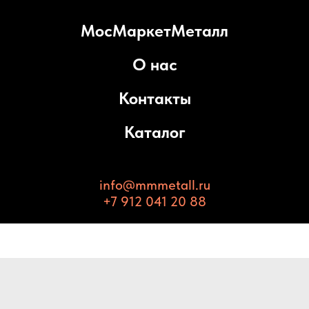
МосМаркетМеталл
О нас
Контакты
Каталог
info@mmmetall.ru
+7 912 041 20 88