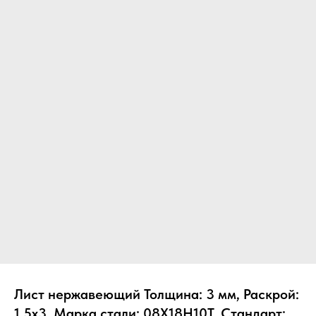
Лист нержавеющий Толщина: 3 мм, Раскрой:
1.5х3, Марка стали: 08Х18Н10Т, Стандарт: