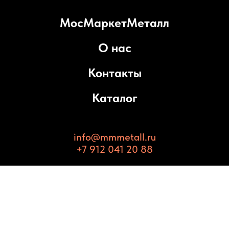
МосМаркетМеталл
О нас
Контакты
Каталог
info@mmmetall.ru
+7 912 041 20 88