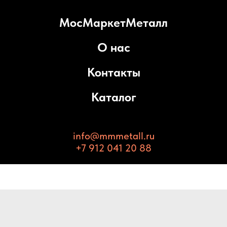
МосМаркетМеталл
О нас
Контакты
Каталог
info@mmmetall.ru
+7 912 041 20 88