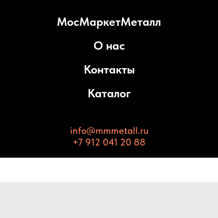
МосМаркетМеталл
О нас
Контакты
Каталог
info@mmmetall.ru
+7 912 041 20 88