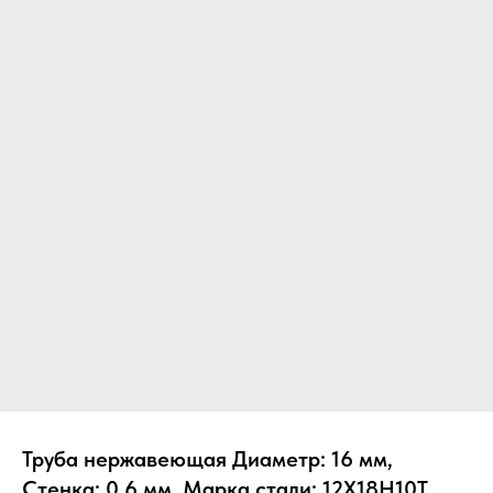
Труба нержавеющая Диаметр: 16 мм,
Стенка: 0.6 мм, Марка стали: 12Х18Н10Т,