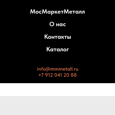
МосМаркетМеталл
О нас
Контакты
Каталог
info@mmmetall.ru
+7 912 041 20 88