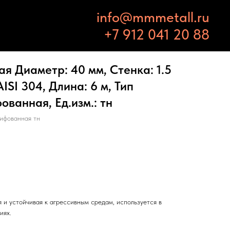
info@mmmetall.ru
+7 912 041 20 88
 Диаметр: 40 мм, Стенка: 1.5
ISI 304, Длина: 6 м, Тип
ованная, Ед.изм.: тн
ифованная тн
 и устойчивая к агрессивным средам, используется в
иях.