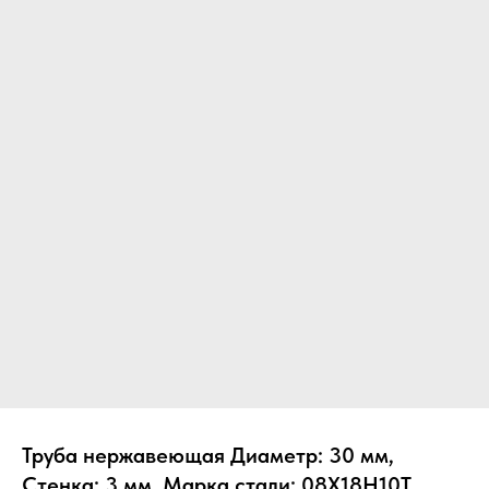
Труба нержавеющая Диаметр: 30 мм,
Стенка: 3 мм, Марка стали: 08Х18Н10Т,