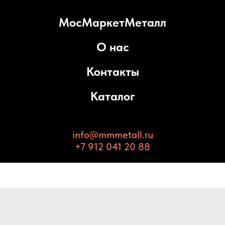
МосМаркетМеталл
О нас
Контакты
Каталог
info@mmmetall.ru
+7 912 041 20 88