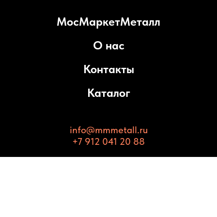
МосМаркетМеталл
О нас
Контакты
Каталог
info@mmmetall.ru
+7 912 041 20 88