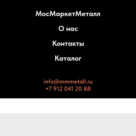
МосМаркетМеталл
О нас
Контакты
Каталог
info@mmmetall.ru
+7 912 041 20 88