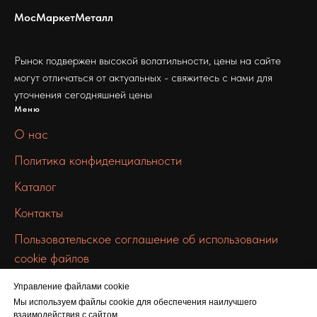
МосМаркетМеталл
Рынок подвержен высокой волатильности, цены на сайте
могут отличаться от актуальных - свяжитесь с нами для
уточнения сегодняшней цены
Меню
О нас
Политика конфиденциальности
Каталог
Контакты
Пользовательское соглашение об использовании
cookie файлов
Связаться с нами
Управление файлами cookie
info@mmmetall.ru
Мы используем файлы cookie для обеспечения наилучшего
взаимодействия с сайтом.