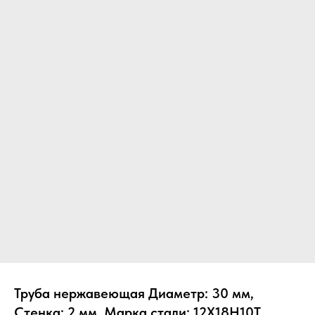
Труба нержавеющая Диаметр: 30 мм,
Стенка: 2 мм, Марка стали: 12Х18Н10Т,