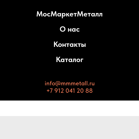
МосМаркетМеталл
О нас
Контакты
Каталог
info@mmmetall.ru
+7 912 041 20 88