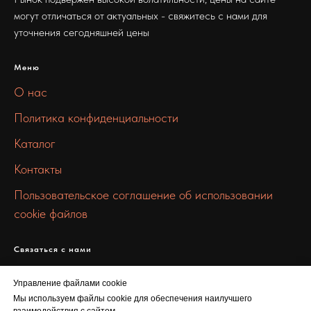
могут отличаться от актуальных - свяжитесь с нами для
уточнения сегодняшней цены
Меню
О нас
Политика конфиденциальности
Каталог
Контакты
Пользовательское соглашение об использовании
cookie файлов
Связаться с нами
info@mmmetall.ru
Управление файлами cookie
+7 912 041 2088
Мы используем файлы cookie для обеспечения наилучшего