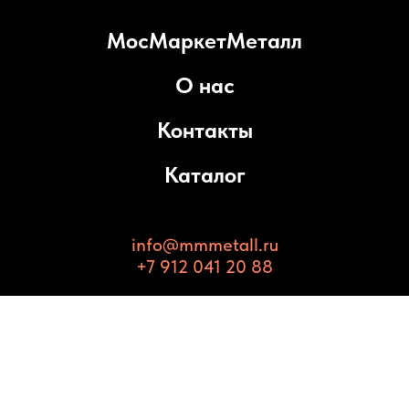
МосМаркетМеталл
О нас
Контакты
Каталог
info@mmmetall.ru
+7 912 041 20 88