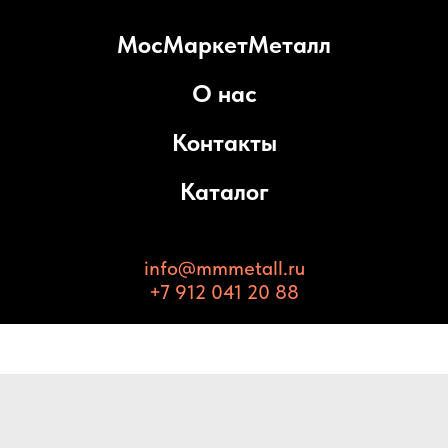
МосМаркетМеталл
О нас
Контакты
Каталог
info@mmmetall.ru
+7 912 041 20 88