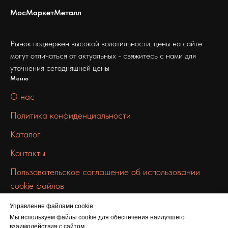
МосМаркетМеталл
Рынок подвержен высокой волатильности, цены на сайте
могут отличаться от актуальных - свяжитесь с нами для
уточнения сегодняшней цены
Меню
О нас
Политика конфиденциальности
Каталог
Контакты
Пользовательское соглашение об использовании
cookie файлов
Связаться с нами
Управление файлами cookie
info@mmmetall.ru
Мы используем файлы cookie для обеспечения наилучшего
взаимодействия с сайтом.