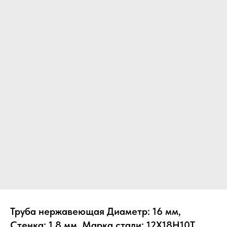
Труба нержавеющая Диаметр: 16 мм,
Стенка: 1.8 мм, Марка стали: 12Х18Н10Т,