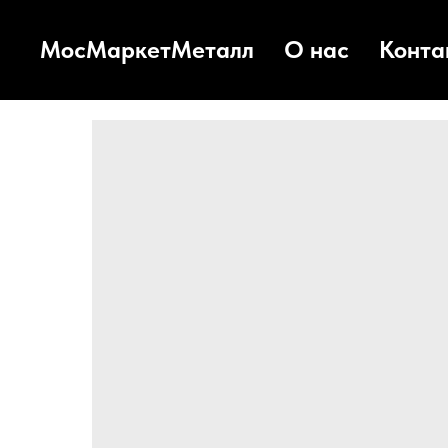
МосМаркетМеталл
О нас
Конта