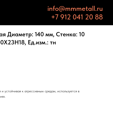
info@mmmetall.ru
+7 912 041 20 88
 Диаметр: 140 мм, Стенка: 10
0Х23Н18, Ед.изм.: тн
 и устойчивая к агрессивным средам, используется в
иях.