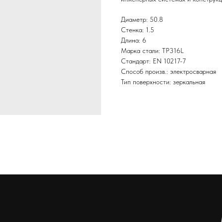
Диаметр: 50.8
Стенка: 1.5
Длина: 6
Марка стали: TP316L
Стандарт: EN 10217-7
Способ произв.: электросварная
Тип поверхности: зеркальная