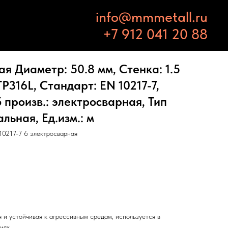
info@mmmetall.ru
+7 912 041 20 88
 Диаметр: 50.8 мм, Стенка: 1.5
P316L, Стандарт: EN 10217-7,
 произв.: электросварная, Тип
льная, Ед.изм.: м
0217-7 6 электросварная
 и устойчивая к агрессивным средам, используется в
иях.