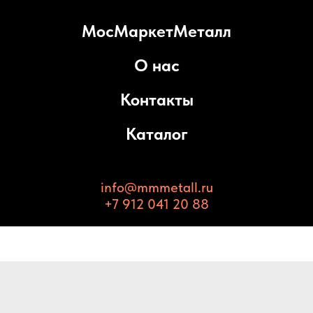
МосМаркетМеталл
О нас
Контакты
Каталог
info@mmmetall.ru
+7 912 041 20 88