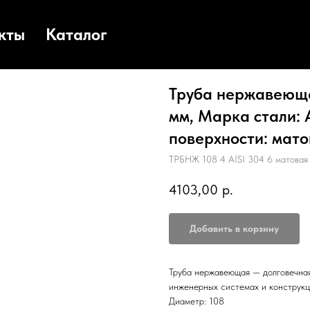
кты
Каталог
Труба нержавеюща
мм, Марка стали: A
поверхности: матов
ТРБНЖ 108 4 AISI 304 6 матовая
4103,00
р.
Добавить в корзину
Труба нержавеющая — долговечная
инженерных системах и конструкц
Диаметр: 108