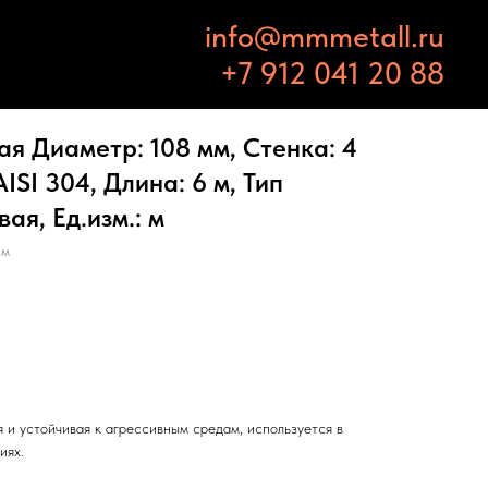
info@mmmetall.ru
+7 912 041 20 88
я Диаметр: 108 мм, Стенка: 4
ISI 304, Длина: 6 м, Тип
ая, Ед.изм.: м
 м
 и устойчивая к агрессивным средам, используется в
иях.