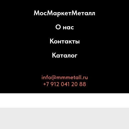
МосМаркетМеталл
О нас
Контакты
Каталог
info@mmmetall.ru
+7 912 041 20 88