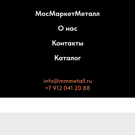
МосМаркетМеталл
О нас
Контакты
Каталог
info@mmmetall.ru
+7 912 041 20 88