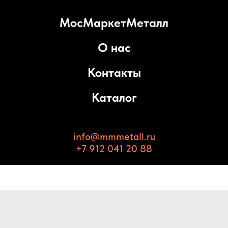
МосМаркетМеталл
О нас
Контакты
Каталог
info@mmmetall.ru
+7 912 041 20 88