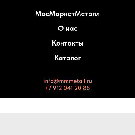
МосМаркетМеталл
О нас
Контакты
Каталог
info@mmmetall.ru
+7 912 041 20 88