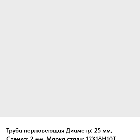
Труба нержавеющая Диаметр: 25 мм,
Стенка: 2 мм, Марка стали: 12Х18Н10Т,