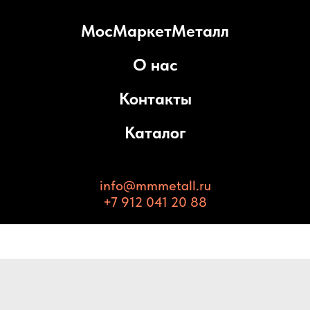
МосМаркетМеталл
О нас
Контакты
Каталог
info@mmmetall.ru
+7 912 041 20 88