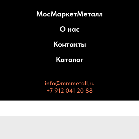
МосМаркетМеталл
О нас
Контакты
Каталог
info@mmmetall.ru
+7 912 041 20 88