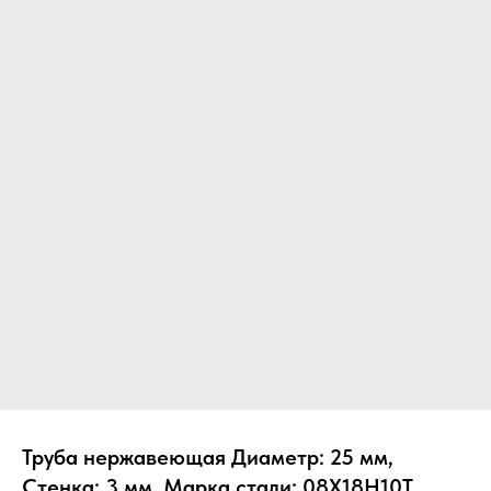
Труба нержавеющая Диаметр: 25 мм,
Стенка: 3 мм, Марка стали: 08Х18Н10Т,