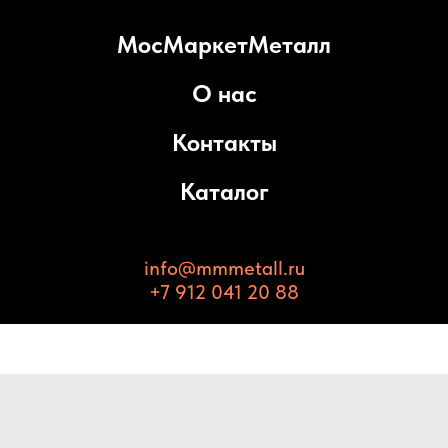
МосМаркетМеталл
О нас
Контакты
Каталог
info@mmmetall.ru
+7 912 041 20 88