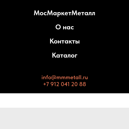
МосМаркетМеталл
О нас
Контакты
Каталог
info@mmmetall.ru
+7 912 041 20 88