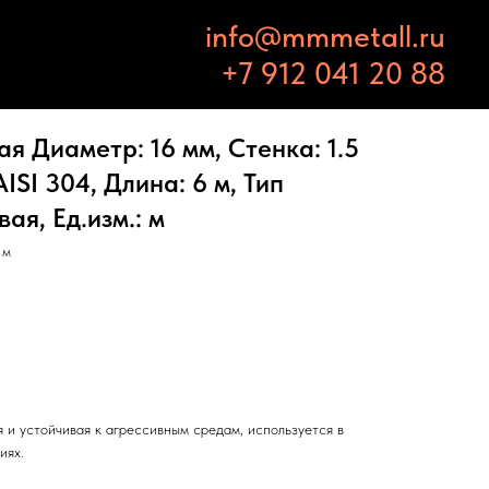
info@mmmetall.ru
+7 912 041 20 88
 Диаметр: 16 мм, Стенка: 1.5
ISI 304, Длина: 6 м, Тип
ая, Ед.изм.: м
 м
 и устойчивая к агрессивным средам, используется в
иях.