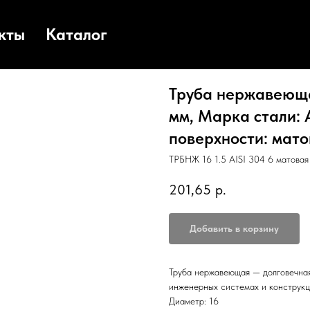
кты
Каталог
Труба нержавеющая
мм, Марка стали: A
поверхности: матов
ТРБНЖ 16 1.5 AISI 304 6 матовая
201,65
р.
Добавить в корзину
Труба нержавеющая — долговечная
инженерных системах и конструкц
Диаметр: 16