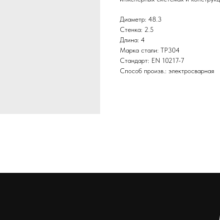
Диаметр: 48.3
Стенка: 2.5
Длина: 4
Марка стали: TP304
Стандарт: EN 10217-7
Способ произв.: электросварная