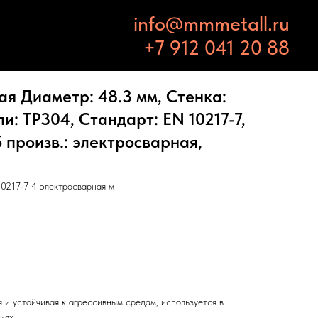
info@mmmetall.ru
+7 912 041 20 88
я Диаметр: 48.3 мм, Стенка:
и: TP304, Стандарт: EN 10217-7,
б произв.: электросварная,
0217-7 4 электросварная м
 и устойчивая к агрессивным средам, используется в
иях.