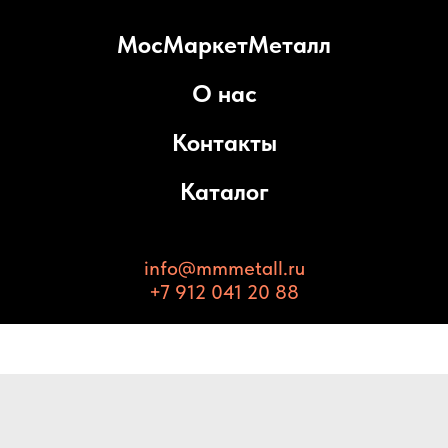
МосМаркетМеталл
О нас
Контакты
Каталог
info@mmmetall.ru
+7 912 041 20 88