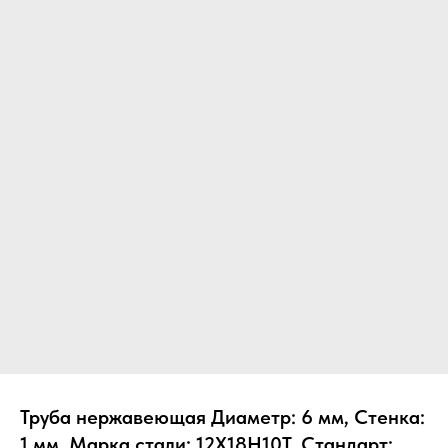
Труба нержавеющая Диаметр: 6 мм, Стенка:
1 мм, Марка стали: 12Х18Н10Т, Стандарт: