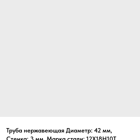
Труба нержавеющая Диаметр: 42 мм,
Стенка: 3 мм, Марка стали: 12Х18Н10Т,