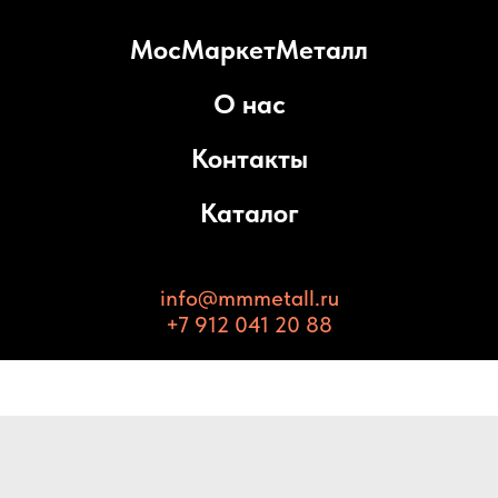
МосМаркетМеталл
О нас
Контакты
Каталог
info@mmmetall.ru
+7 912 041 20 88