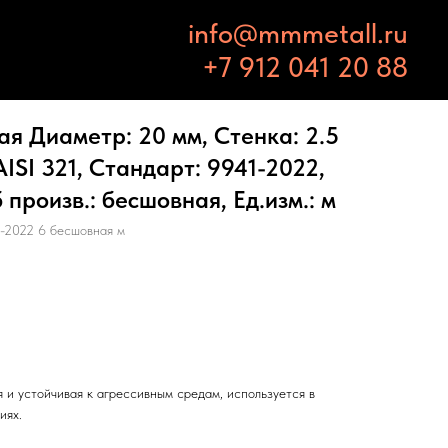
info@mmmetall.ru
+7 912 041 20 88
я Диаметр: 20 мм, Стенка: 2.5
ISI 321, Стандарт: 9941-2022,
 произв.: бесшовная, Ед.изм.: м
-2022 6 бесшовная м
 и устойчивая к агрессивным средам, используется в
иях.