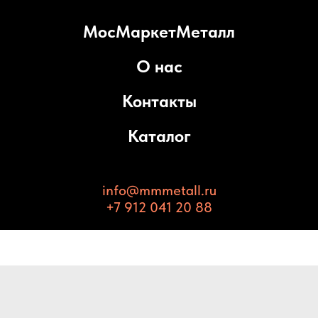
МосМаркетМеталл
О нас
Контакты
Каталог
info@mmmetall.ru
+7 912 041 20 88